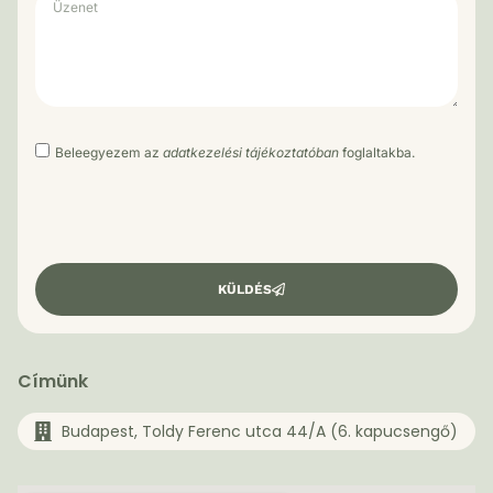
Beleegyezem az
adatkezelési tájékoztatóban
foglaltakba.
KÜLDÉS
Címünk
Budapest, Toldy Ferenc utca 44/A (6. kapucsengő)