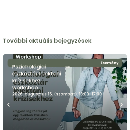
További aktuális bejegyzések
Esemény
Pszichológiai
eszköztár lélektani
krízisekhez
workshop
2026. augusztus 15. (szombat), 13:00–17:00