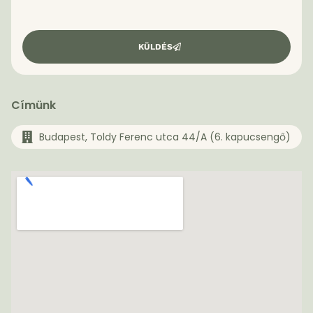
KÜLDÉS
Címünk
Budapest, Toldy Ferenc utca 44/A (6. kapucsengő)