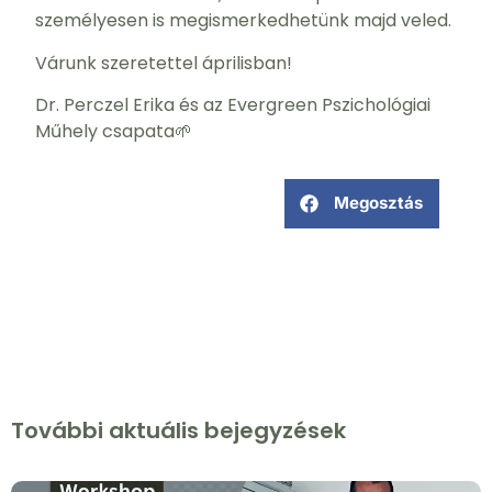
személyesen is megismerkedhetünk majd veled.
Várunk szeretettel áprilisban!
Dr. Perczel Erika és az Evergreen Pszichológiai
Műhely csapata🌱
Megosztás
További aktuális bejegyzések