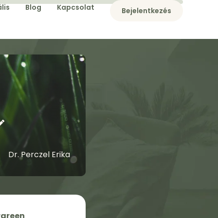
lis
Blog
Kapcsolat
Bejelentkezés
Dr. Perczel Erika
rgreen