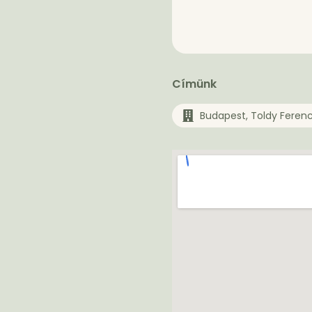
Címünk
Budapest, Toldy Feren