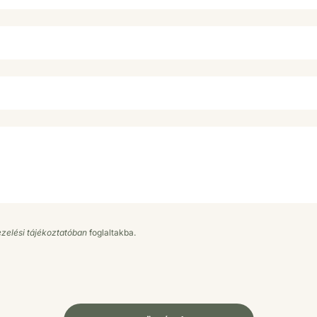
zelési tájékoztatóban
foglaltakba.