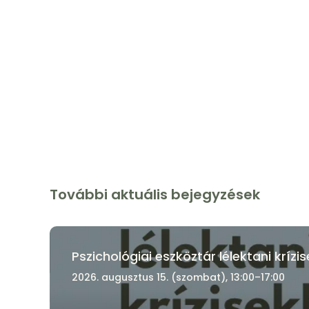
További aktuális bejegyzések
Pszichológiai eszköztár lélektani kríz
2026. augusztus 15. (szombat), 13:00–17:00