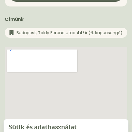
Címünk
Budapest, Toldy Ferenc utca 44/A (6. kapucsengő)
Sütik és adathasználat