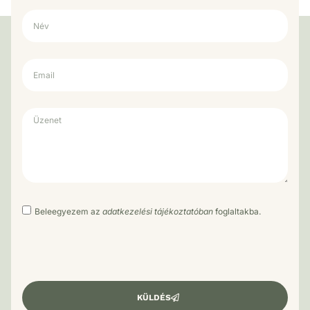
Beleegyezem az
adatkezelési tájékoztatóban
foglaltakba.
KÜLDÉS