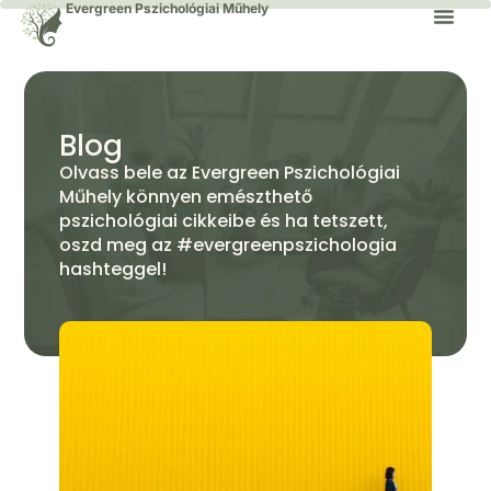
Evergreen Pszichológiai Műhely
Blog
Olvass bele az Evergreen Pszichológiai
Műhely könnyen emészthető
pszichológiai cikkeibe és ha tetszett,
oszd meg az #evergreenpszichologia
hashteggel!