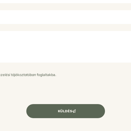
zelési tájékoztatóban
foglaltakba.
KÜLDÉS