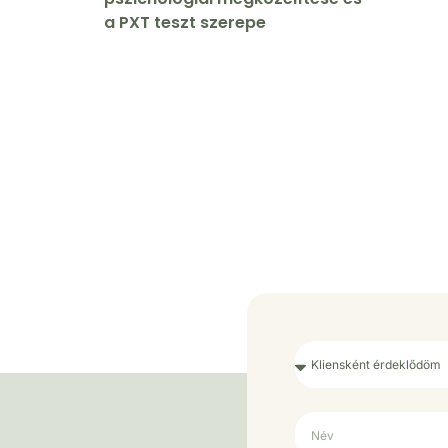
a PXT teszt szerepe