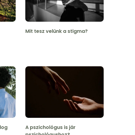
Mit tesz velünk a stigma?
dog
A pszichológus is jár
pszichológushoz?