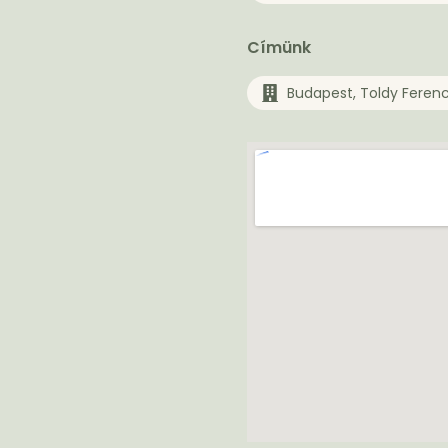
Címünk
Budapest, Toldy Feren