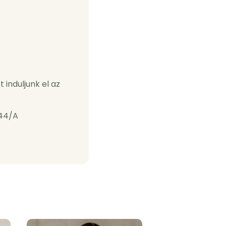
 induljunk el az
 44/A