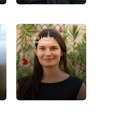
Szabó Laura
Nem fogad