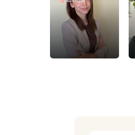
Nem fogad