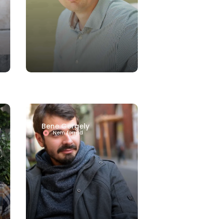
Bene Gergely
Nem fogad