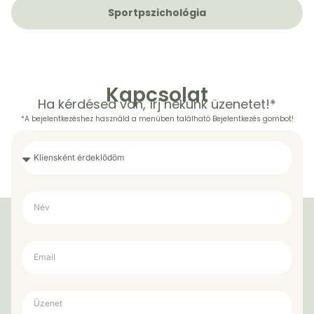
Sportpszichológia
Kapcsolat
Ha kérdésed van, írj nekünk üzenetet!*
*A bejelentkezéshez használd a menüben található Bejelentkezés gombot!