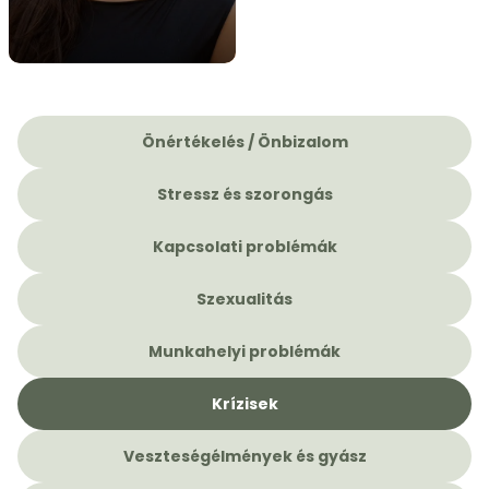
Önértékelés / Önbizalom
Stressz és szorongás
Kapcsolati problémák
Szexualitás
Munkahelyi problémák
Krízisek
Veszteségélmények és gyász