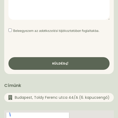
Beleegyezem az
adatkezelési tájékoztatóban
foglaltakba.
KÜLDÉS
Címünk
Budapest, Toldy Ferenc utca 44/A (6. kapucsengő)