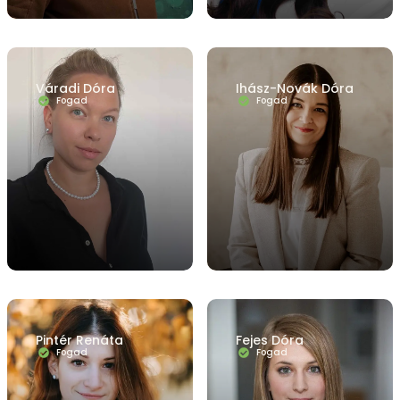
Váradi Dóra
Ihász-Novák Dóra
Fogad
Fogad
Pintér Renáta
Fejes Dóra
Fogad
Fogad