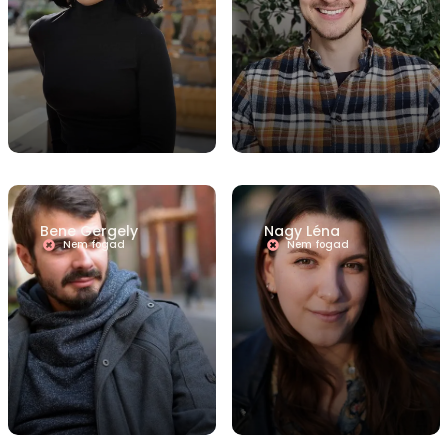
Bene Gergely
Nagy Léna
Nem fogad
Nem fogad