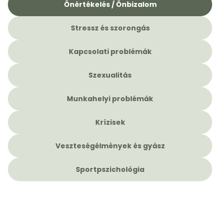
Önértékelés / Önbizalom
Stressz és szorongás
Kapcsolati problémák
Szexualitás
Munkahelyi problémák
Krízisek
Veszteségélmények és gyász
Sportpszichológia