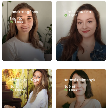
Janek-Bogáncs
Fürdök Fruzsina
Fogad
Brigitta
Fogad
Szilvácsku-Füzes
Hornyák-Simonyik
Nóra
Noémi
Fogad
Fogad