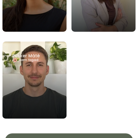
Pusker Máté
Nem fogad