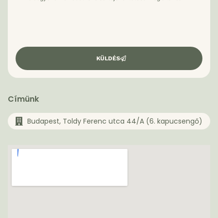
KÜLDÉS
Címünk
Budapest, Toldy Ferenc utca 44/A (6. kapucsengő)