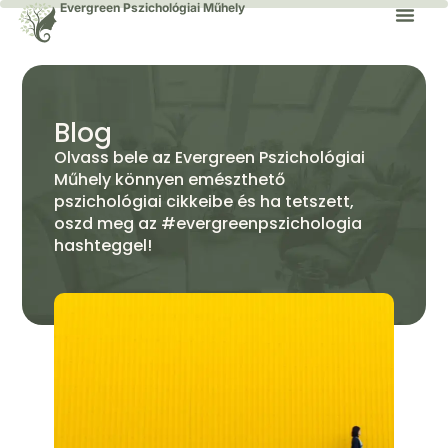
Evergreen Pszichológiai Műhely
Blog
Olvass bele az Evergreen Pszichológiai
Műhely könnyen emészthető
pszichológiai cikkeibe és ha tetszett,
oszd meg az #evergreenpszichologia
hashteggel!