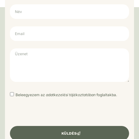
Beleegyezem az
adatkezelési tájékoztatóban
foglaltakba.
KÜLDÉS