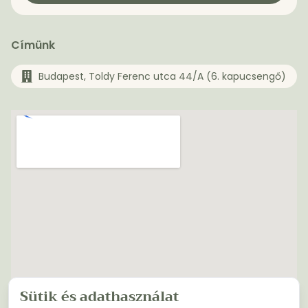
Címünk
Budapest, Toldy Ferenc utca 44/A (6. kapucsengő)
Sütik és adathasználat