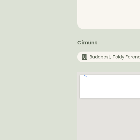
Címünk
Budapest, Toldy Feren