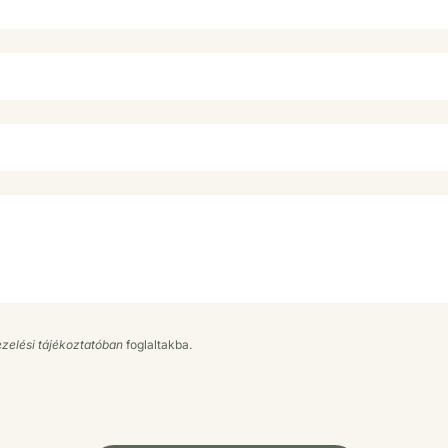
zelési tájékoztatóban
foglaltakba.