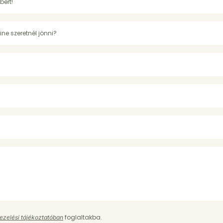
foglaltakba.
ezelési tájékoztatóban