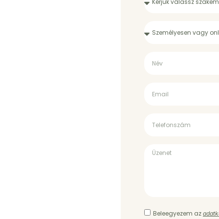
Beleegyezem az
adatk