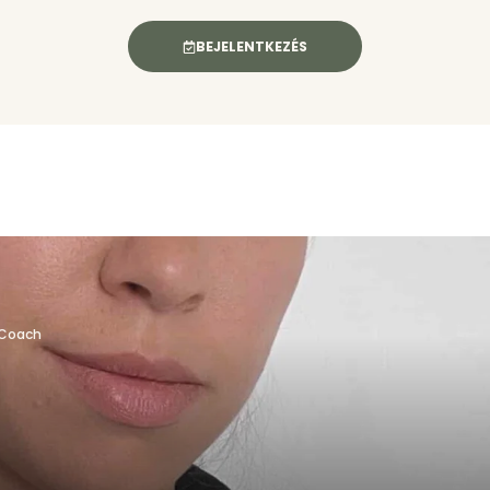
BEJELENTKEZÉS
, Coach