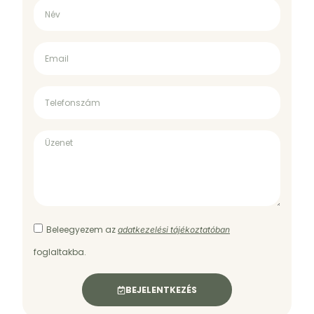
Beleegyezem az
adatkezelési tájékoztatóban
foglaltakba.
BEJELENTKEZÉS