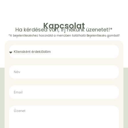
Kapcsolat
Ha kérdésed van, írj nekünk üzenetet!*
*A bejelentkezéshez használd a menüben található Bejelentkezés gombot!