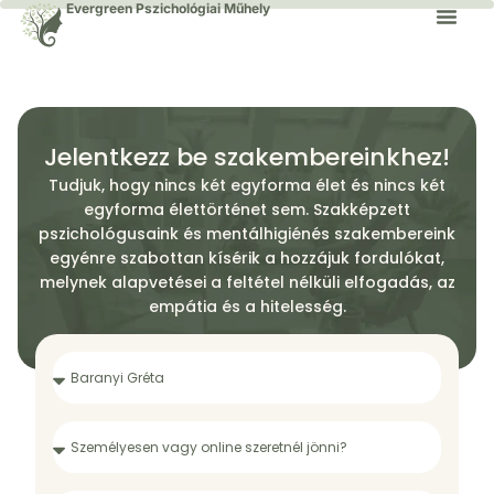
Evergreen Pszichológiai Műhely
Jelentkezz be szakembereinkhez!
Tudjuk, hogy nincs két egyforma élet és nincs két
egyforma élettörténet sem. Szakképzett
pszichológusaink és mentálhigiénés szakembereink
egyénre szabottan kísérik a hozzájuk fordulókat,
melynek alapvetései a feltétel nélküli elfogadás, az
empátia és a hitelesség.​