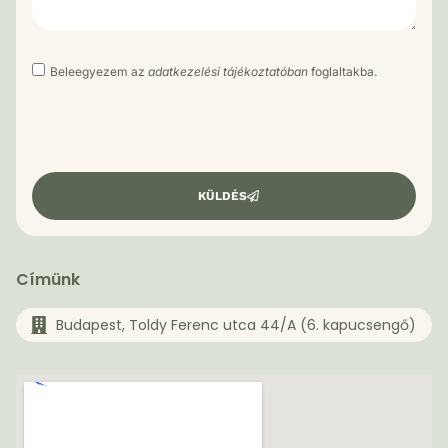
Beleegyezem az
adatkezelési tájékoztatóban
foglaltakba.
KÜLDÉS
Címünk
Budapest, Toldy Ferenc utca 44/A (6. kapucsengő)