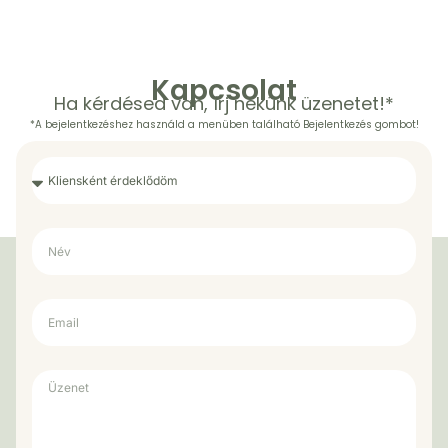
Kapcsolat
Ha kérdésed van, írj nekünk üzenetet!*
*A bejelentkezéshez használd a menüben található Bejelentkezés gombot!