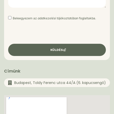
Beleegyezem az
adatkezelési tájékoztatóban
foglaltakba.
KÜLDÉS
Címünk
Budapest, Toldy Ferenc utca 44/A (6. kapucsengő)