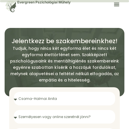
Evergreen Pszichológiai Műhely
Jelentkezz be szakembereinkhez!
Tudjuk, hogy nincs két egyforma élet és nincs két
egyforma élettörténet sem. Szakképzett
pszichológusaink és mentálhigiénés szakembereink
egyénre szabottan kísérik a hozzájuk fordulókat,
melynek alapvetései a feltétel nélküli elfogadás, az
empátia és a hitelesség.​