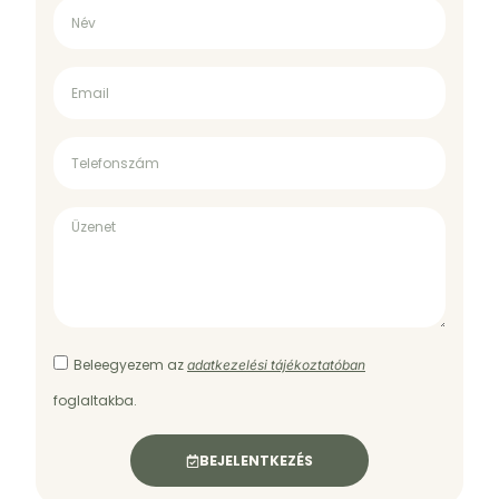
Beleegyezem az
adatkezelési tájékoztatóban
foglaltakba.
BEJELENTKEZÉS