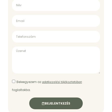
Beleegyezem az
adatkezelési tájékoztatóban
foglaltakba.
BEJELENTKEZÉS