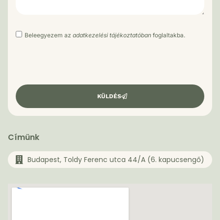
Beleegyezem az
adatkezelési tájékoztatóban
foglaltakba.
KÜLDÉS
Címünk
Budapest, Toldy Ferenc utca 44/A (6. kapucsengő)