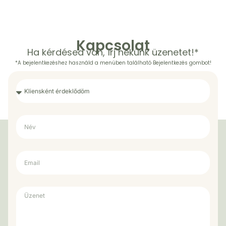
Kapcsolat
Ha kérdésed van, írj nekünk üzenetet!*
*A bejelentkezéshez használd a menüben található Bejelentkezés gombot!