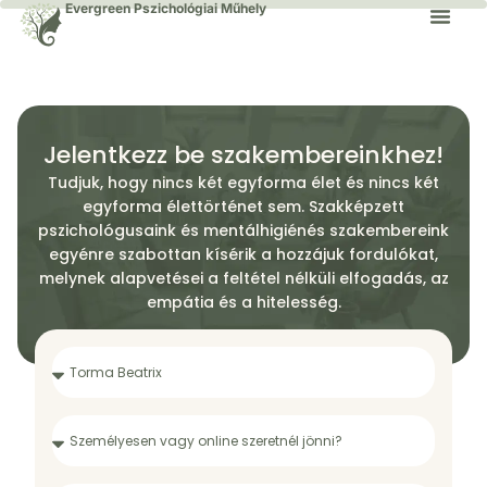
Evergreen Pszichológiai Műhely
Jelentkezz be szakembereinkhez!
Tudjuk, hogy nincs két egyforma élet és nincs két
egyforma élettörténet sem. Szakképzett
pszichológusaink és mentálhigiénés szakembereink
egyénre szabottan kísérik a hozzájuk fordulókat,
melynek alapvetései a feltétel nélküli elfogadás, az
empátia és a hitelesség.​