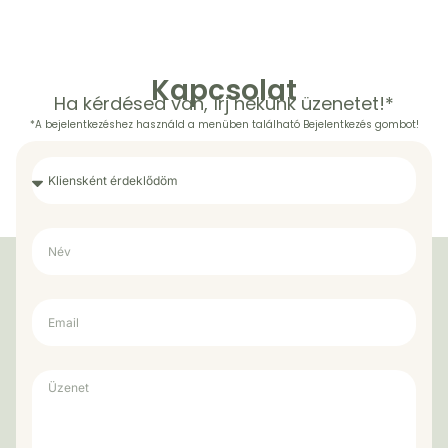
Kapcsolat
Ha kérdésed van, írj nekünk üzenetet!*
*A bejelentkezéshez használd a menüben található Bejelentkezés gombot!