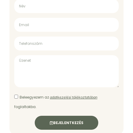
Beleegyezem az
adatkezelési tájékoztatóban
foglaltakba.
BEJELENTKEZÉS