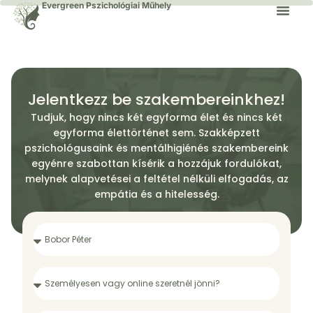
Evergreen Pszichológiai Műhely
Jelentkezz be szakembereinkhez!
Tudjuk, hogy nincs két egyforma élet és nincs két
egyforma élettörténet sem. Szakképzett
pszichológusaink és mentálhigiénés szakembereink
egyénre szabottan kísérik a hozzájuk fordulókat,
melynek alapvetései a feltétel nélküli elfogadás, az
empátia és a hitelesség.​