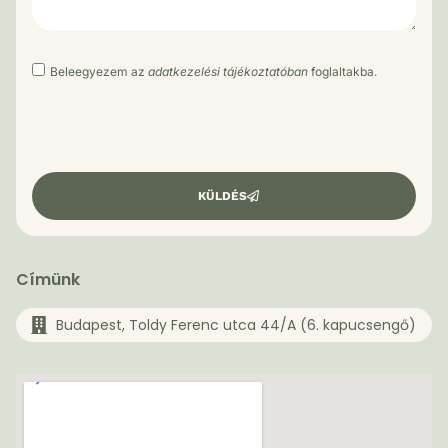
Beleegyezem az
adatkezelési tájékoztatóban
foglaltakba.
KÜLDÉS
Címünk
Budapest, Toldy Ferenc utca 44/A (6. kapucsengő)