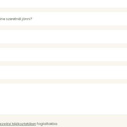
foglaltakba.
ezelési tájékoztatóban