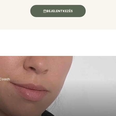
BEJELENTKEZÉS
, Coach