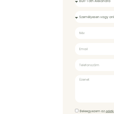
Beleegyezem az
adatk