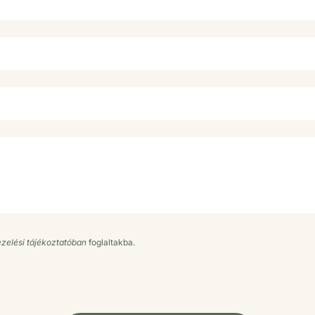
zelési tájékoztatóban
foglaltakba.