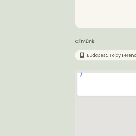
Címünk
Budapest, Toldy Feren